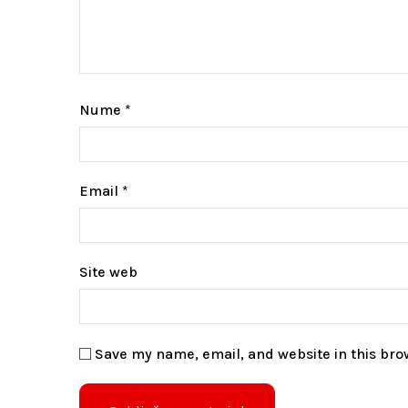
Nume
*
Email
*
Site web
Save my name, email, and website in this bro