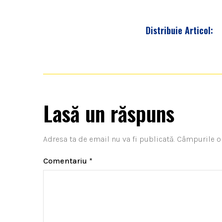
Distribuie Articol:
Lasă un răspuns
Adresa ta de email nu va fi publicată.
Câmpurile o
Comentariu
*