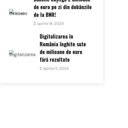
de euro pe zi din dobânzile
de la BNR!
aprilie 16, 2024
Digitalizarea în
România înghite sute
de milioane de euro
fără rezultate
aprilie 11, 2024