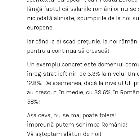
lângă faptul că salariile românilor nu se
niciodată aliniate, scumpirile de la noi s
europene.
Iar când la ei scad preţurile, la noi rămân 
pentru a continua să crească!
Un exemplu concret este domeniul comunic
înregistrat ieftiniri de 3.3% la nivelul U
12.8%! De asemenea, dacă la nivelul UE pr
au crescut, în medie, cu 39.6%, în Român
58%!
Așa ceva, nu se mai poate tolera!
Împreună putem schimba România!
Vă așteptam alături de noi!